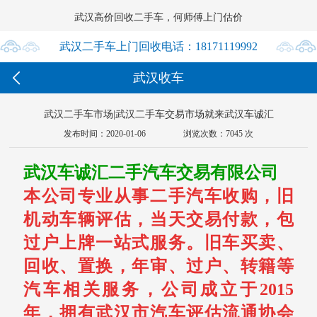
武汉高价回收二手车，何师傅上门估价




武汉二手车上门回收电话：18171119992

武汉收车
18171119992
武汉二手车市场|武汉二手车交易市场就来武汉车诚汇
发布时间：2020-01-06
浏览次数：7045 次
武汉车诚汇二手汽车交易有限公司
本公司专业从事二手汽车收购，旧
机动车辆评估，当天交易付款，包
过户上牌一站式服务。旧车买卖、
回收、置换，年审、过户、转籍等
汽车相关服务，公司成立于2015
年，拥有武汉市汽车评估流通协会